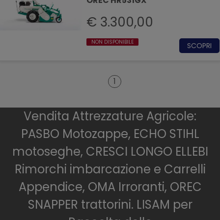
OREC HR531GX
€ 3.300,00
NON DISPONIBILE
SCOPRI
1
Vendita Attrezzature Agricole:
PASBO Motozappe, ECHO STIHL
motoseghe, CRESCI LONGO ELLEBI
Rimorchi imbarcazione e Carrelli
Appendice, OMA Irroranti, OREC
SNAPPER trattorini. LISAM per