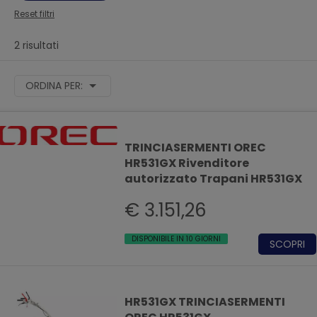
Reset filtri
2 risultati
ORDINA PER:
TRINCIASERMENTI OREC
HR531GX Rivenditore
autorizzato Trapani HR531GX
€ 3.151,26
DISPONIBILE IN 10 GIORNI
SCOPRI
HR531GX TRINCIASERMENTI