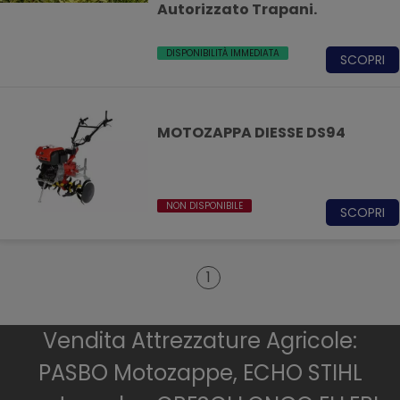
Autorizzato Trapani.
DISPONIBILITÀ IMMEDIATA
SCOPRI
MOTOZAPPA DIESSE DS94
NON DISPONIBILE
SCOPRI
1
Vendita Attrezzature Agricole:
PASBO Motozappe, ECHO STIHL