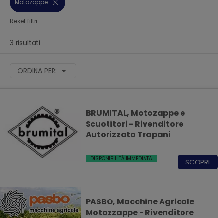
Motozappe
Reset filtri
3 risultati
ORDINA PER:
BRUMITAL, Motozappe e
Scuotitori - Rivenditore
Autorizzato Trapani
DISPONIBILITÀ IMMEDIATA
SCOPRI
PASBO, Macchine Agricole
Motozzappe - Rivenditore