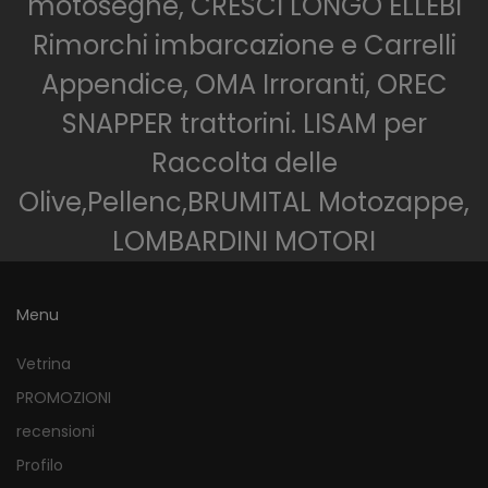
motoseghe, CRESCI LONGO ELLEBI
Rimorchi imbarcazione e Carrelli
Appendice, OMA Irroranti, OREC
SNAPPER trattorini. LISAM per
Raccolta delle
Olive,Pellenc,BRUMITAL Motozappe,
LOMBARDINI MOTORI
Menu
Vetrina
PROMOZIONI
recensioni
Profilo