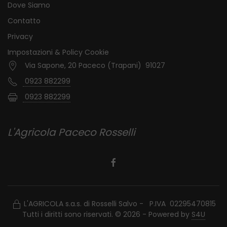
Dove Siamo
Contatto
Privacy
Impostazioni & Policy Cookie
Via Sapone, 20 Paceco (Trapani) 91027
0923 882299
0923 882299
L'Agricola Paceco Rosselli
L'AGRICOLA s.a.s. di Rosselli Salvo - P.IVA 02295470815
Tutti i diritti sono riservati. © 2026 - Powered by
S4U